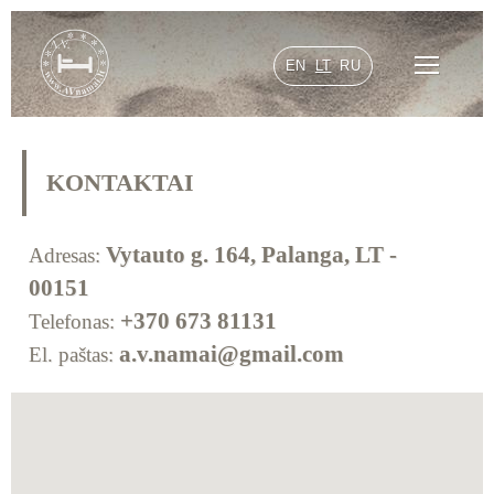
EN
LT
RU
KONTAKTAI
Vytauto g. 164, Palanga, LT -
Adresas:
00151
+370 673 81131
Telefonas:
a.v.namai@gmail.com
El. paštas: