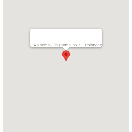
A.V.namai Jūsų namai poilsiui Palangoje