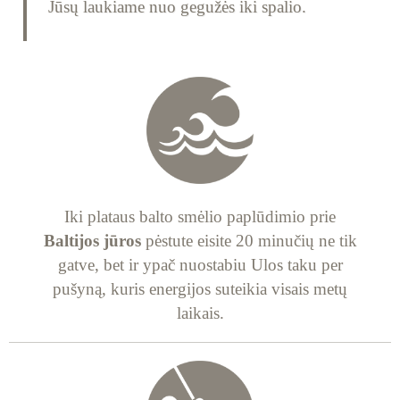
Jūsų laukiame nuo gegužės iki spalio.
Iki plataus balto smėlio paplūdimio prie
Baltijos jūros
pėstute eisite 20 minučių ne tik
gatve, bet ir ypač nuostabiu Ulos taku per
pušyną, kuris energijos suteikia visais metų
laikais.