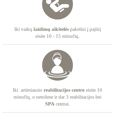
Iki vaikų
žaidimų aikštelės
pakeliui į pajūrį
eisite 10 - 15 minučių.
Iki artimiausio
reabilitacijos centro
eisite 10
minučių, o netoliese ir dar 3 reabilitacijos bei
SPA
centrai.